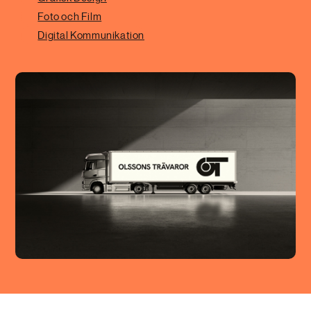
Foto och Film
Digital Kommunikation