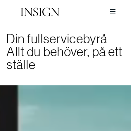
Din fullservicebyrå –
Allt du behöver, på ett
ställe
Videospelare