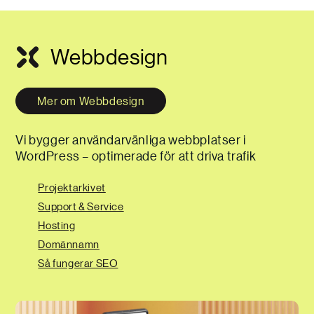
Webbdesign
Mer om Webbdesign
Vi bygger användarvänliga webbplatser i
WordPress – optimerade för att driva trafik
Projektarkivet
Support & Service
Hosting
Domännamn
Så fungerar SEO