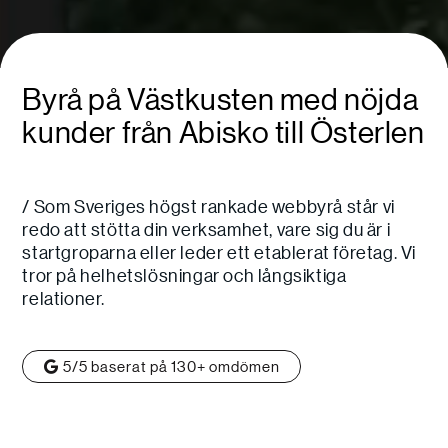
Byrå på Västkusten med nöjda
kunder från Abisko till Österlen
/ Som Sveriges högst rankade webbyrå står vi
redo att stötta din verksamhet, vare sig du är i
startgroparna eller leder ett etablerat företag. Vi
tror på helhetslösningar och långsiktiga
relationer.
5/5 baserat på 130+ omdömen