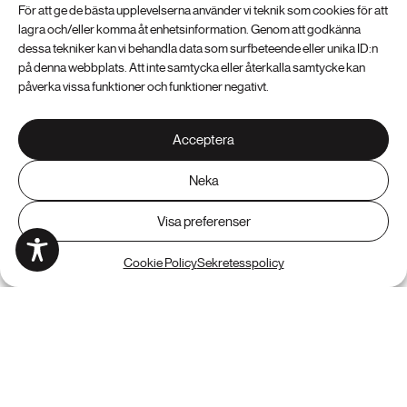
För att ge de bästa upplevelserna använder vi teknik som cookies för att
lagra och/eller komma åt enhetsinformation. Genom att godkänna
dessa tekniker kan vi behandla data som surfbeteende eller unika ID:n
|
10. 03. 2026
Tips & guider
Webb
på denna webbplats. Att inte samtycka eller återkalla samtycke kan
Tips! Så väljer du rätt webbyrå
påverka vissa funktioner och funktioner negativt.
Acceptera
Neka
Visa preferenser
Cookie Policy
Sekretesspolicy