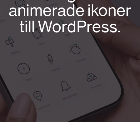
animerade ikoner
till WordPress.