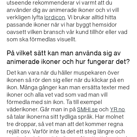
utseende rekommenderar vi varmt att du
använder dig av animerade ikoner och vi vill
verkligen lyfta
. Vi brukar alltid hitta
lordicon
passande ikoner när vi har byggt hemsidor
oavsett vilken bransch vår kund tillhör eller vad
som ska förmedlas visuellt.
På vilket sätt kan man använda sig av
animerade ikoner och hur fungerar det?
Det kan vara när du håller muspekaren över
ikonen så rör den sig eller när du klickar på en
ikon. Många gånger kan man ersätta texter med
ikoner och alla vet vad som vad man vill
förmedla med sin ikon. Ta till exempel
väderikoner. Går man in på
och
SMHI.se
YR.no
så talar ikonerna sitt tydliga språk. Har molnet
tre droppar, så vet man att det kommer regna
rejält osv. Varför inte ta det ett steg längre och