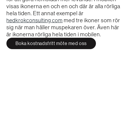
visas ikonerna en och en och där är alla rörliga
hela tiden. Ett annat exempel är
med tre ikoner som rör
hedkrokconsulting.com
sig när man håller muspekaren över. Även här
är ikonerna rörliga hela tiden i mobilen.
Boka kostnadsfritt möte med oss