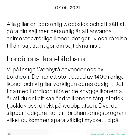
07. 05. 2021
Alla gillar en personlig webbsida och ett sätt att
göra din sajt mer personlig är att använda
animerade/rörliga ikoner, det ger liv och rörelse
till din sajt samt gör din sajt dynamisk.
Lordicons ikon-bildbank
Vi på Insign Webbyrå använder oss av
. De har ett stort utbud av 1400 rörliga
Lordicon
ikoner och vi gillar verkligen deras design. Det
fina med Lordicon utöver de snygga ikonerna
är att du enkelt kan ändra ikonens färg, storlek,
tjocklek osv. direkt på webbplatsen. Dvs. du
slipper redigera ikoner i bildhanteringsprogram
vilket du kommer spara väldigt mycket tid på.