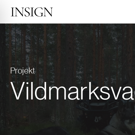
Projekt
Vildmarksv