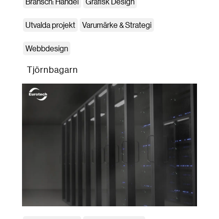
Bransch: Handel
Grafisk Design
Utvalda projekt
Varumärke & Strategi
Webbdesign
Tjörnbagarn