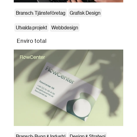
Bransch: Tjänsteföretag
Grafisk Design
Utvalda projekt
Webbdesign
Enviro total
Bransch: Bygg & Industri
Design & Strategi