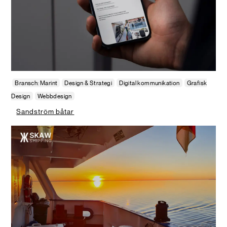
Bransch: Marint
Design & Strategi
Digital kommunikation
Grafisk
Design
Webbdesign
Sandström båtar