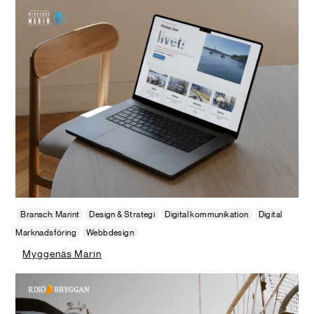
Bransch: Marint
Design & Strategi
Digital kommunikation
Digital
Marknadsföring
Webbdesign
Myggenäs Marin