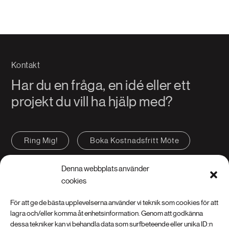
Kontakt
Har du en fråga, en idé eller ett
projekt du vill ha hjälp med?
Ring Mig!
Boka Kostnadsfritt Möte
Kontakta oss
FAQ
Denna webbplats använder
cookies
För att ge de bästa upplevelserna använder vi teknik som cookies för att
lagra och/eller komma åt enhetsinformation. Genom att godkänna
dessa tekniker kan vi behandla data som surfbeteende eller unika ID:n