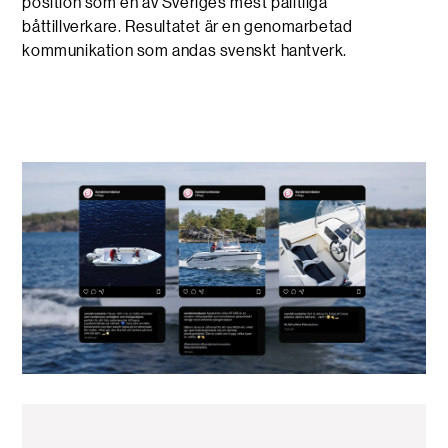
position som en av Sveriges mest pålitliga
båttillverkare. Resultatet är en genomarbetad
kommunikation som andas svenskt hantverk.