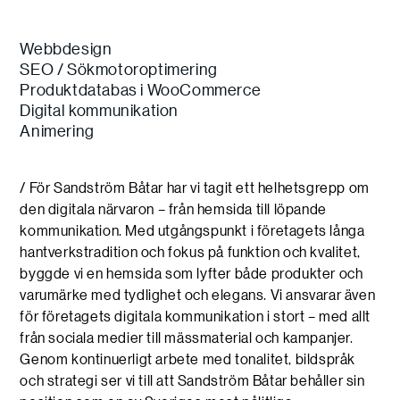
Webbdesign
SEO / Sökmotoroptimering
Produktdatabas i WooCommerce
Digital kommunikation
Animering
/ För Sandström Båtar har vi tagit ett helhetsgrepp om
den digitala närvaron – från hemsida till löpande
kommunikation. Med utgångspunkt i företagets långa
hantverkstradition och fokus på funktion och kvalitet,
byggde vi en hemsida som lyfter både produkter och
varumärke med tydlighet och elegans. Vi ansvarar även
för företagets digitala kommunikation i stort – med allt
från sociala medier till mässmaterial och kampanjer.
Genom kontinuerligt arbete med tonalitet, bildspråk
och strategi ser vi till att Sandström Båtar behåller sin