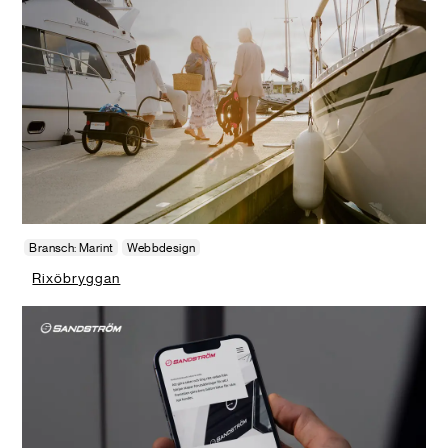
Bransch: Marint
Webbdesign
Rixöbryggan