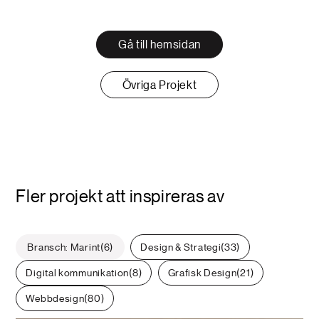
Gå till hemsidan
Övriga Projekt
Fler projekt att inspireras av
Bransch: Marint
6
Design & Strategi
33
Digital kommunikation
8
Grafisk Design
21
Webbdesign
80