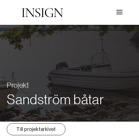
Projekt
Sandström båtar
Till projektarkivet