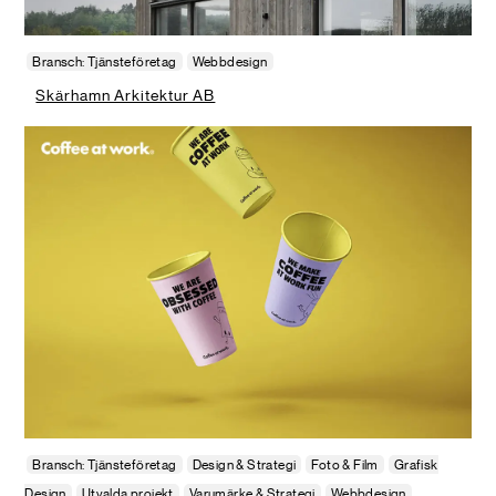
Bransch: Tjänsteföretag
Webbdesign
Skärhamn Arkitektur AB
Bransch: Tjänsteföretag
Design & Strategi
Foto & Film
Grafisk
Design
Utvalda projekt
Varumärke & Strategi
Webbdesign