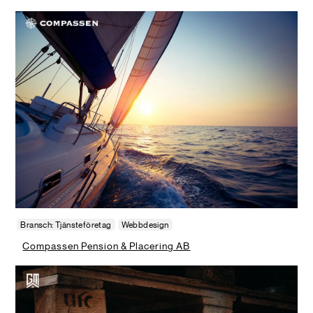
Bransch: Tjänsteföretag
Webbdesign
Compassen Pension & Placering AB