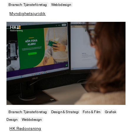
Bransch: Tjänsteföretag
Webbdesign
Myndighetsjuridik
Bransch: Tjänsteföretag
Design & Strategi
Foto & Film
Grafisk
Design
Webbdesign
HK Redovisning