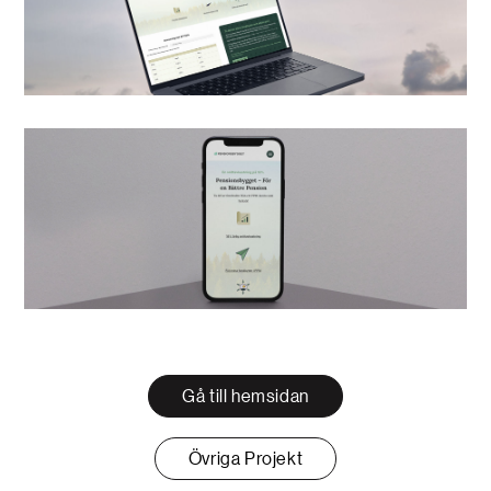
Gå till hemsidan
Övriga Projekt