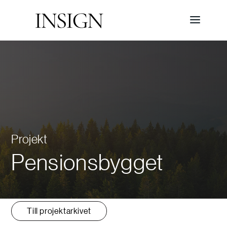
Projekt
Pensionsbygget
Till projektarkivet