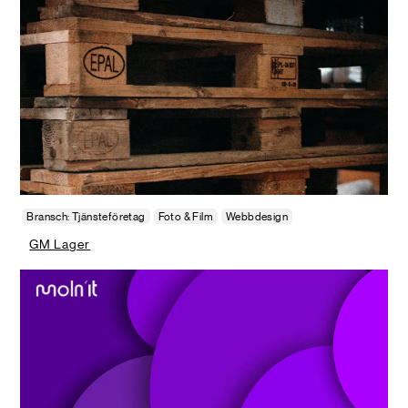
Bransch: Tjänsteföretag
Foto & Film
Webbdesign
GM Lager