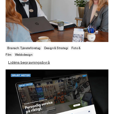
Bransch: Tjänsteföretag
Design & Strategi
Foto &
Film
Webbdesign
Lidéns begravningsbyrå