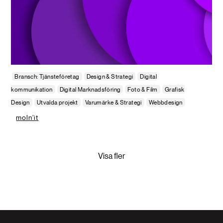
Bransch: Tjänsteföretag
Design & Strategi
Digital
kommunikation
Digital Marknadsföring
Foto & Film
Grafisk
Design
Utvalda projekt
Varumärke & Strategi
Webbdesign
moln’it
Visa fler