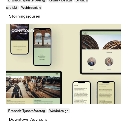
Bransch: Tjänsteföretag
Grafisk Design
Utvalda
projekt
Webbdesign
Störningsjouren
Bransch: Tjänsteföretag
Webbdesign
Downtown Advisors