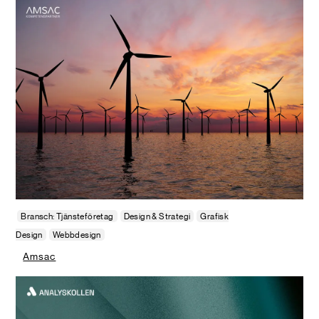
Bransch: Tjänsteföretag
Design & Strategi
Grafisk
Design
Webbdesign
Amsac