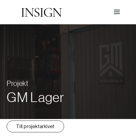
Projekt
GM Lager
Till projektarkivet