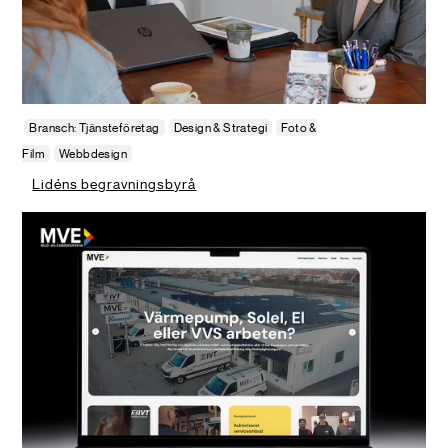
Bransch: Tjänsteföretag
Design & Strategi
Foto &
Film
Webbdesign
Lidéns begravningsbyrå