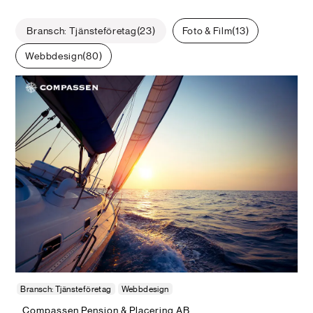
Bransch: Tjänsteföretag
23
Foto & Film
13
Webbdesign
80
Bransch: Tjänsteföretag
Webbdesign
Compassen Pension & Placering AB