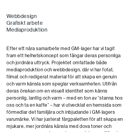
Webbdesign
Grafiskt arbete
Mediaproduktion
Efter ett nära samarbete med GM-lager har vi tagit
fram ett helhetskoncept som fångar deras personliga
och jordnära uttryck. Projektet omfattade både
mediaproduktion och webbdesign, där vi har fotat,
filmat och redigerat material för att skapa en genuin
och varm känsla som speglar verksamheten. Utifrån
deras önskan om en visuell identitet som känns
personlig, lantlig och varm – med en ton av “stanna hos
oss och ta en kaffe” – har vi utvecklat en hemsida som
förmedlar det familjära och inbjudande i GM-lagers
varumärke. Vi har justerat färgpaletten för att skapa en
mjukare, mer jordnära känsla med dova toner och