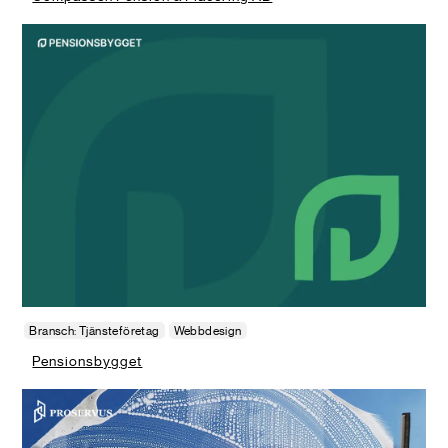
Bransch: Tjänsteföretag
Webbdesign
Pensionsbygget