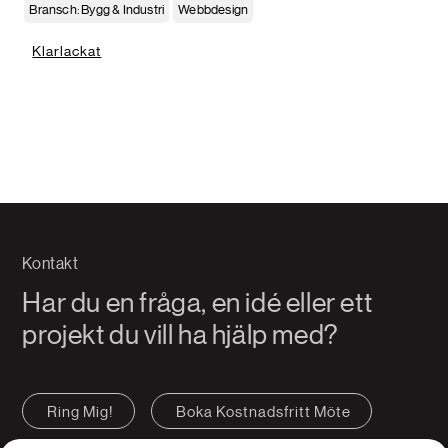
Bransch: Bygg & Industri
Webbdesign
Klarlackat
Kontakt
Har du en fråga, en idé eller ett
projekt du vill ha hjälp med?
Ring Mig!
Boka Kostnadsfritt Möte