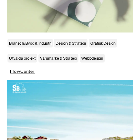
Bransch: Bygg & Industri
Design & Strategi
Grafisk Design
Utvalda projekt
Varumärke & Strategi
Webbdesign
FlowCenter