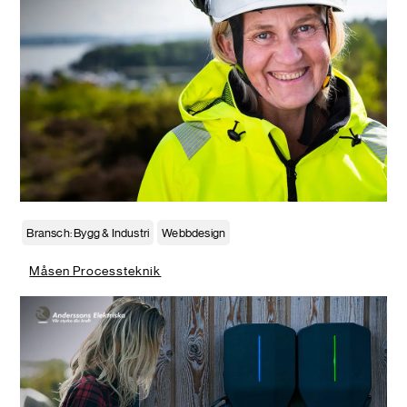
Bransch: Bygg & Industri
Webbdesign
Måsen Processteknik