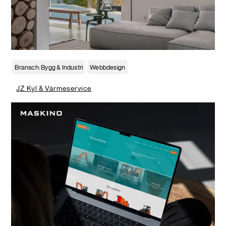
Bransch: Bygg & Industri
Webbdesign
JZ Kyl & Värmeservice