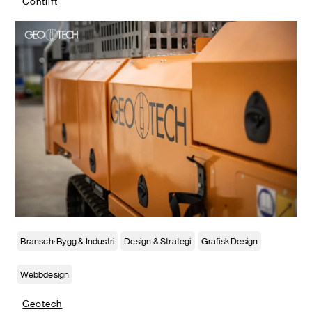
Contlift
Bransch: Bygg & Industri
Design & Strategi
Grafisk Design
Webbdesign
Geotech