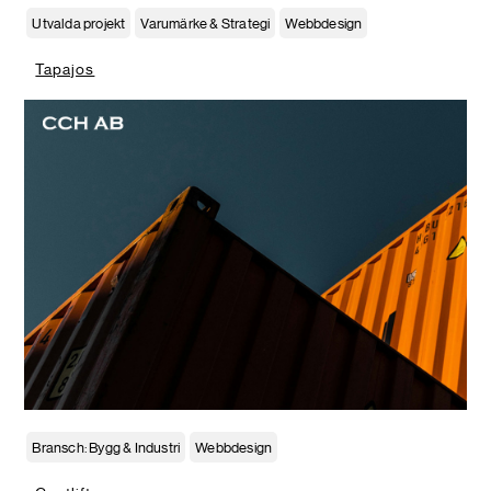
Utvalda projekt
Varumärke & Strategi
Webbdesign
Tapajos
Bransch: Bygg & Industri
Webbdesign