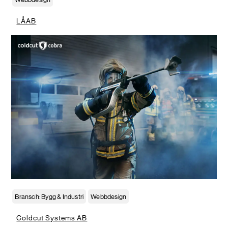
LÅAB
Bransch: Bygg & Industri
Webbdesign
Coldcut Systems AB