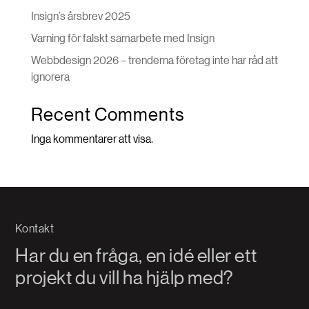
Insign’s årsbrev 2025
Varning för falskt samarbete med Insign
Webbdesign 2026 – trenderna företag inte har råd att
ignorera
Recent Comments
Inga kommentarer att visa.
Kontakt
Har du en fråga, en idé eller ett
projekt du vill ha hjälp med?