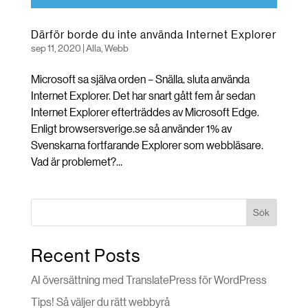
Därför borde du inte använda Internet Explorer
sep 11, 2020
|
Alla
,
Webb
Microsoft sa själva orden – Snälla, sluta använda
Internet Explorer. Det har snart gått fem år sedan
Internet Explorer efterträddes av Microsoft Edge.
Enligt browsersverige.se så använder 1% av
Svenskarna fortfarande Explorer som webbläsare.
Vad är problemet?...
Sök
Recent Posts
AI översättning med TranslatePress för WordPress
Tips! Så väljer du rätt webbyrå