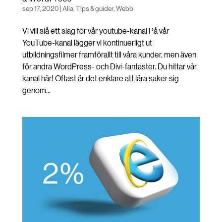
sep 17, 2020
|
Alla
,
Tips & guider
,
Webb
Vi vill slå ett slag för vår youtube-kanal På vår
YouTube-kanal lägger vi kontinuerligt ut
utbildningsfilmer framförallt till våra kunder, men även
för andra WordPress- och Divi-fantaster. Du hittar vår
kanal här! Oftast är det enklare att lära saker sig
genom...