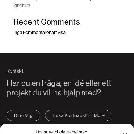
ignorera
Recent Comments
Inga kommentarer att visa.
Kontakt
Har du en fråga, en idé eller ett
projekt du vill ha hjälp med?
Ring Mig!
Boka Kostnadsfritt Möte
Kontakta oss
FAQ
Denna webbplats använder