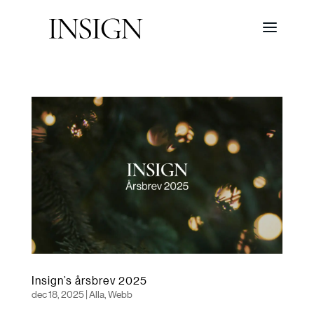
Insign’s årsbrev 2025
dec 18, 2025
|
Alla
,
Webb