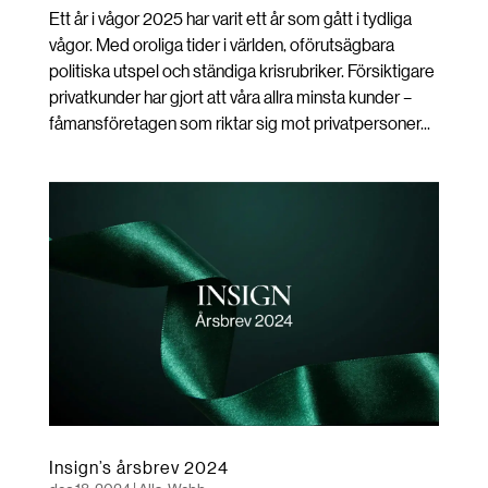
Ett år i vågor 2025 har varit ett år som gått i tydliga
vågor. Med oroliga tider i världen, oförutsägbara
politiska utspel och ständiga krisrubriker. Försiktigare
privatkunder har gjort att våra allra minsta kunder –
fåmansföretagen som riktar sig mot privatpersoner...
Insign’s årsbrev 2024