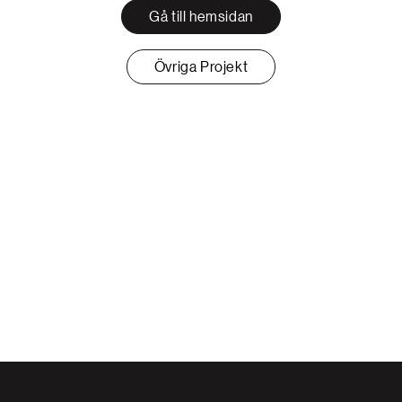
Gå till hemsidan
Övriga Projekt