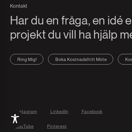
Kontakt
Har du en fråga, en idé el
projekt du vill ha hjälp 
Ring Mig!
Boka Kostnadsfritt Möte
Ko
Instagram
LinkedIn
Facebook
YouTube
Pinterest