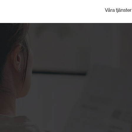
Våra tjänster
i