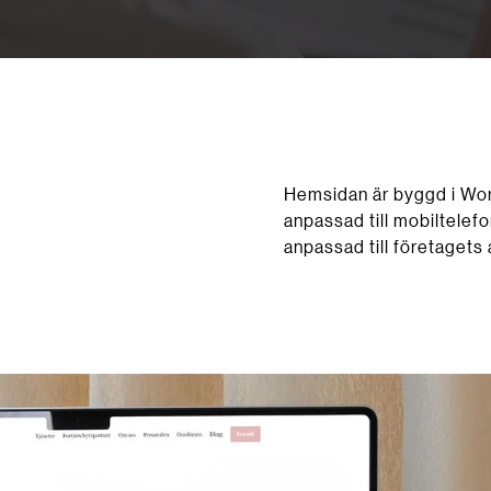
Hemsidan är byggd i Wor
anpassad till mobiltelef
anpassad till företagets 