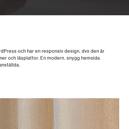
dPress och har en responsiv design, dvs den är
oner och läsplattor. En modern, snygg hemsida
anställda.