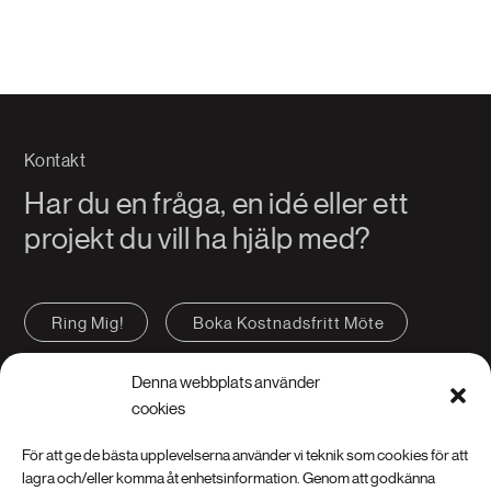
Kontakt
Har du en fråga, en idé eller ett
projekt du vill ha hjälp med?
Ring Mig!
Boka Kostnadsfritt Möte
Kontakta oss
FAQ
Denna webbplats använder
cookies
För att ge de bästa upplevelserna använder vi teknik som cookies för att
lagra och/eller komma åt enhetsinformation. Genom att godkänna